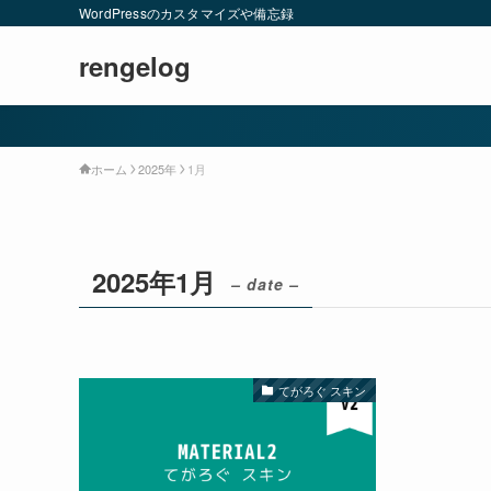
WordPressのカスタマイズや備忘録
rengelog
ホーム
2025年
1月
2025年1月
– date –
てがろぐ スキン